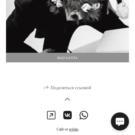
BAD SANTA
Поделиться ссылкой
Сайт от
wfolio