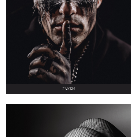
ЛАККИ